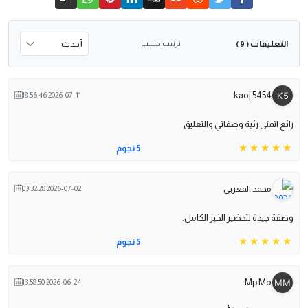
التعليقات
ترتيب حسب
( 9 )
kaoj 5454
2026-07-11 18:56:46
رائع اتمنى رئية وصفاتي والتعليق
5 نجوم
محمد المغربي
2026-07-02 03:32:28
وصفة جيدة لتحضير الخبز الكامل.
5 نجوم
Mp Mo
2026-06-24 13:58:50