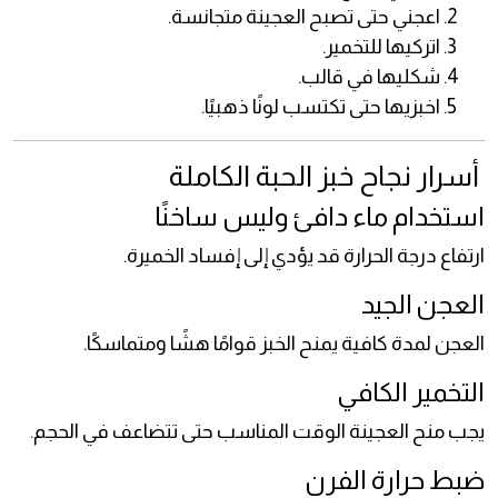
اعجني حتى تصبح العجينة متجانسة.
اتركيها للتخمير.
شكليها في قالب.
اخبزيها حتى تكتسب لونًا ذهبيًا.
أسرار نجاح خبز الحبة الكاملة
استخدام ماء دافئ وليس ساخنًا
ارتفاع درجة الحرارة قد يؤدي إلى إفساد الخميرة.
العجن الجيد
العجن لمدة كافية يمنح الخبز قوامًا هشًا ومتماسكًا.
التخمير الكافي
يجب منح العجينة الوقت المناسب حتى تتضاعف في الحجم.
ضبط حرارة الفرن