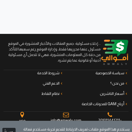
...إخلاء مسئولية: جميع المقالات والأخبار المنشورة في الموقع
مسئول عنها محرريها فقط، وإدارة الموقع رغم سعيها للتأكد
من دقة كل المعلومات المنشورة، فهي لا تتحمل أي مسئولية
أدبية أو قانونية عما يتم نشره.
سياسة الخصوصية
شروط الخدمة
من نحن ؟
الدعم الفني
أسعار الناشرين
نظام النقاط
أرباح GAM للمدونات الخاصة
+201011441211
info@amwaly.com
مصر
يستخدم هذا الموقع ملفات تعريف الارتباط لتقديم تجربة مستخدم فعالة
حسناً