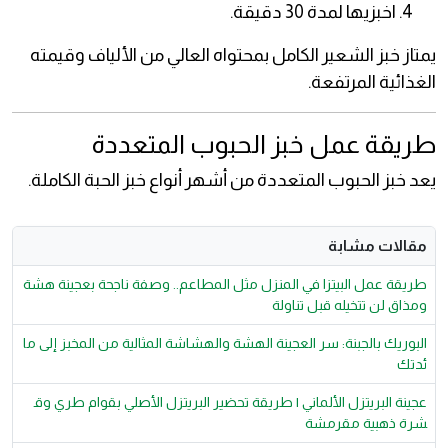
اخبزيها لمدة 30 دقيقة.
يمتاز خبز الشعير الكامل بمحتواه العالي من الألياف وقيمته
الغذائية المرتفعة.
طريقة عمل خبز الحبوب المتعددة
يعد خبز الحبوب المتعددة من أشهر أنواع خبز الحبة الكاملة.
مقالات مشابة
طريقة عمل البيتزا في المنزل مثل المطاعم.. وصفة ناجحة بعجينة هشة
ومذاق لن تتخيله قبل تناولة
البوريك بالجبنة: سر العجينة الهشة والهشاشة المثالية من المخبز إلى ما
ئدتك
عجينة البريتزل الألماني | طريقة تحضير البريتزل الأصلي بقوام طري وق
شرة ذهبية مقرمشة