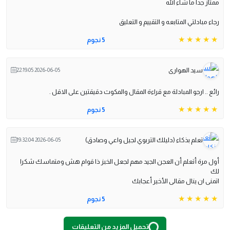
ممتاز جدا ما شاء الله
رجاء مبادلتي المتابعه و التقييم و التعليق
5 نجوم
سيد الهوارى
2026-06-05 22:19:05
رائع .. ارجو المبادلة مع قراءة المقال والمكوث دقيقتين على الاقل .
5 نجوم
تعلم بذكاء (دليلك التربوي لجيل واعي وصادق)
2026-06-05 19:32:04
أول مرة أتعلم أن العجن الجيد مهم لجعل الخبز ذا قوام هش ومتماسك شكرا
لك
اتمنى ان ينال مقالى الأخير أعجابك
5 نجوم
Loading
...
تحميل المزيد من التعليقات