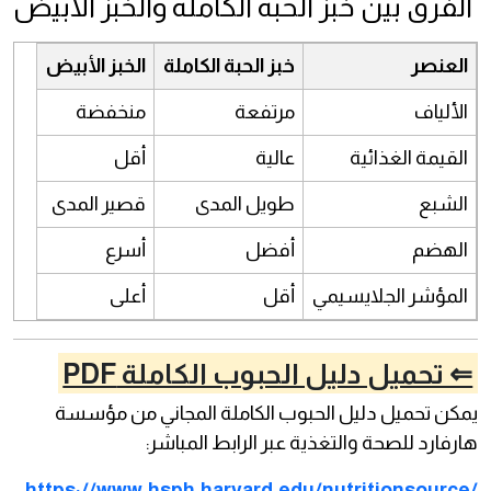
الفرق بين خبز الحبة الكاملة والخبز الأبيض
العنصر
خبز الحبة الكاملة
الخبز الأبيض
الألياف
مرتفعة
منخفضة
القيمة الغذائية
عالية
أقل
الشبع
طويل المدى
قصير المدى
الهضم
أفضل
أسرع
المؤشر الجلايسيمي
أقل
أعلى
⇐ تحميل دليل الحبوب الكاملة PDF
يمكن تحميل دليل الحبوب الكاملة المجاني من مؤسسة
هارفارد للصحة والتغذية عبر الرابط المباشر:
https://www.hsph.harvard.edu/nutritionsource/