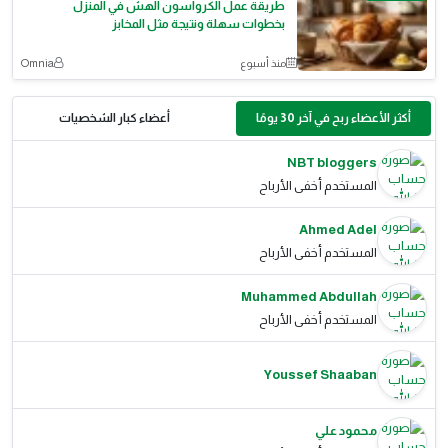
طريقة عمل الكرواسون الهش في المنزل
بخطوات سهلة ونتيجة مثل المخابز
منذ أسبوع
Omnia
أكثر الأعضاء ربح في آخر 30 يومًا
أعضاء كبار الشخصيات
NBT bloggers
المستخدم أخفى الأرباح
Ahmed Adel
المستخدم أخفى الأرباح
Muhammed Abdullah
المستخدم أخفى الأرباح
Youssef Shaaban
محمود علي