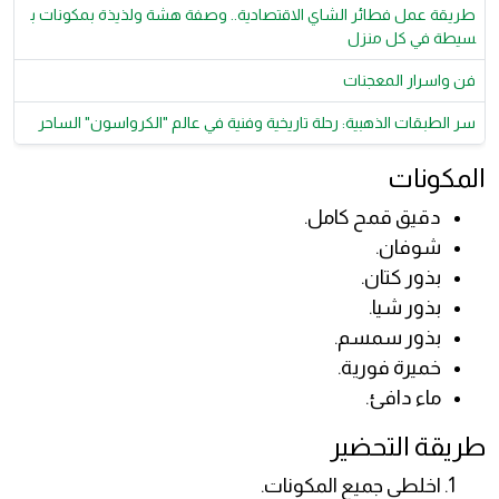
طريقة عمل فطائر الشاي الاقتصادية.. وصفة هشة ولذيذة بمكونات ب
سيطة في كل منزل
فن واسرار المعجنات
سر الطبقات الذهبية: رحلة تاريخية وفنية في عالم "الكرواسون" الساحر
المكونات
دقيق قمح كامل.
شوفان.
بذور كتان.
بذور شيا.
بذور سمسم.
خميرة فورية.
ماء دافئ.
طريقة التحضير
اخلطي جميع المكونات.