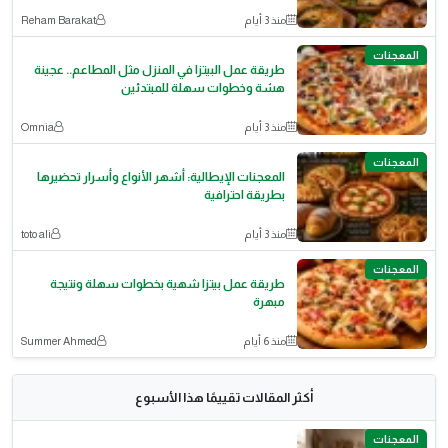
منذ 3 أيام
Reham Barakat
المعجنات
طريقة عمل البيتزا في المنزل مثل المطاعم.. عجينة
هشة وخطوات سهلة للمبتدئين
منذ 3 أيام
Omnia
المعجنات
المعجنات الإيطالية: أشهر الأنواع وأسرار تحضيرها
بطريقة احترافية
منذ 3 أيام
toto ali
المعجنات
طريقة عمل بيتزا شهية بخطوات سهلة ونتيجة
مبهرة
منذ 6 أيام
Summer Ahmed
أكثر المقالات تقييمًا هذا الأسبوع
المعجنات