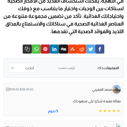
في النهاية، يمكنك استكشاف العديد من الأفكار الصحية
لسناكات بين الوجبات واختيار ما يتناسب مع ذوقك
واحتياجاتك الغذائية. تأكد من تضمين مجموعة متنوعة من
العناصر الغذائية الصحية في سناكاتك والاستمتاع بالمذاق
اللذيذ والفوائد الصحية التي تقدمها.
التعليقات
ترتيب حسب
( 5 )
محمد المغربي
2026-05-02 19:50:42
مقالة مفيدة شكرا على مجهودك.
5 نجوم