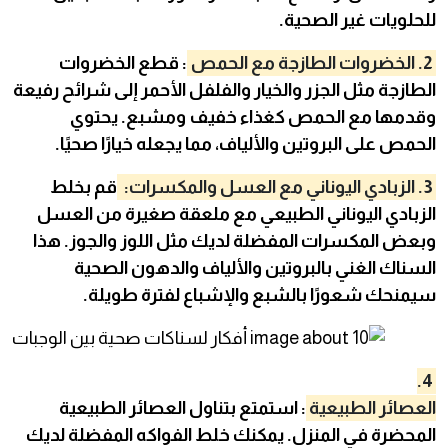
للحلويات غير الصحية.
2. الخضروات الطازجة مع الحمص
: قطع الخضروات
الطازجة مثل الجزر والخيار والفلفل الأحمر إلى شرائح رفيعة
وقدمها مع الحمص كغذاء خفيف ومشبع. يحتوي
الحمص على البروتين والألياف، مما يجعله خيارًا صحيًا.
3. الزبادي اليوناني مع العسل والمكسرات:
قم بخلط
الزبادي اليوناني الطبيعي مع ملعقة صغيرة من العسل
وبعض المكسرات المفضلة لديك مثل اللوز والجوز. هذا
السناك الغني بالبروتين والألياف والدهون الصحية
سيمنحك شعورًا بالشبع والإشباع لفترة طويلة.
4.
العصائر الطبيعية
: استمتع بتناول العصائر الطبيعية
المحضرة في المنزل. يمكنك خلط الفواكه المفضلة لديك