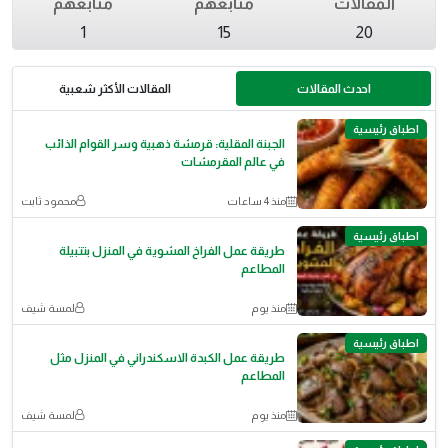
المقالات
متابعهم
متابعهم
1
15
20
احدث المقالات
المقالات الأكثر شعبية
اطباق رئيسية
الجبنة المقلية: قرمشة ذهبية وسر القوام الذائب
في عالم المقرمشات
منذ 4 ساعات
محمود ثابت
اطباق رئيسية
طريقة عمل الفراخ المشوية في المنزل بتتبيلة
المطاعم
منذ يوم
لمسة شيف
اطباق رئيسية
طريقة عمل الكبدة الاسكندراني في المنزل مثل
المطاعم
منذ يوم
لمسة شيف