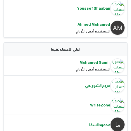
Youssef Shaaban
Ahmed Mohamed
المستخدم أخفى الأرباح
اعلي الاعضاء تقيما
Mohamed Samir
المستخدم أخفى الأرباح
مريم الشوربجي
WriteZone
محمود السقا