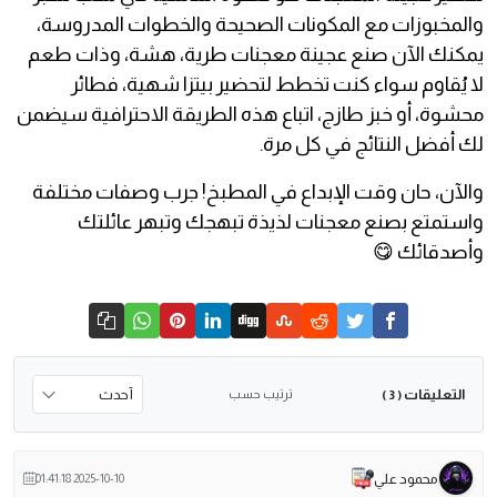
والمخبوزات مع المكونات الصحيحة والخطوات المدروسة،
يمكنك الآن صنع عجينة معجنات طرية، هشة، وذات طعم
لا يُقاوم سواء كنت تخطط لتحضير بيتزا شهية، فطائر
محشوة، أو خبز طازج، اتباع هذه الطريقة الاحترافية سيضمن
لك أفضل النتائج في كل مرة.
والآن، حان وقت الإبداع في المطبخ! جرب وصفات مختلفة
واستمتع بصنع معجنات لذيذة تبهجك وتبهر عائلتك
وأصدقائك 😋
التعليقات
ترتيب حسب
( 3 )
محمود علي
2025-10-10 01:41:18