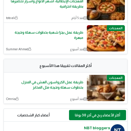
المعجنات الإيطالية: أشهر الأنواع وأسرار تحضيرها
بطريقة احترافية
منذ 5 أيام
toto ali
المعجنات
طريقة عمل بيتزا شهية بخطوات سهلة ونتيجة
مبهرة
منذ أسبوع
Summer Ahmed
أكثر المقالات تقييمًا هذا الأسبوع
المعجنات
طريقة عمل الكرواسون الهش في المنزل
بخطوات سهلة ونتيجة مثل المخابز
منذ أسبوع
Omnia
أكثر الأعضاء ربح في آخر 30 يومًا
أعضاء كبار الشخصيات
NBT bloggers