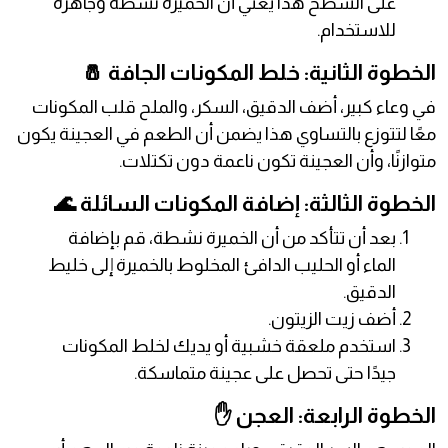
على السطح هذا يعني أن الخميرة نشطة وجاهزة
للاستخدام.
الخطوة الثانية: خلط المكونات الجافة 🧂
في وعاء كبير، أضف الدقيق، السكر، والملح قلب المكونات
معًا لتتوزع بالتساوي هذا يضمن أن الطعم في العجينة يكون
متوازنًا، وأن العجينة تكون ناعمة دون تكتلات.
الخطوة الثالثة: إضافة المكونات السائلة 🌊
بعد أن تتأكد من أن الخميرة نشطة، قم بإضافة
الماء أو الحليب الدافئ المخلوط بالخميرة إلى خليط
الدقيق.
أضف زيت الزيتون.
استخدم ملعقة خشبية أو يديك لخلط المكونات
جيدًا حتى تحصل على عجينة متماسكة.
الخطوة الرابعة: العجن ✋