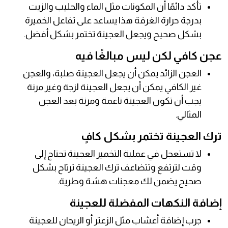
تأكد دائمًا أن المكونات مثل الماء والحليب والزيت
بدرجة حرارة الغرفة هذا يساعد على تفاعل الخميرة
بشكل صحيح ويجعل العجينة تختمر بشكل أفضل.
عجن كافي لكن ليس مبالغًا فيه
العجن الزائد يمكن أن يجعل العجينة صلبة، والعجن
غير الكافي يمكن أن يجعل العجينة لزجة وغير مرنة
يجب أن تكون العجينة ناعمة ومرنة بعد العجن
المثالي.
ترك العجينة تختمر بشكل كافٍ
لا تستعجل في عملية التخمير العجينة تحتاج إلى
وقت لترتفع وتتضاعف ترك العجينة ترتاح بشكل
صحيح يضمن لك معجنات هشة وطرية.
إضافة النكهات المفضلة للعجينة
جرب إضافة أعشاب مثل الزعتر أو الريحان للعجينة