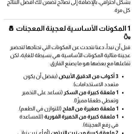
بشكل احترافي، بالإضافة إلى نصائح تضمن لك أفضل النتائج
كل مرة.
1 المكونات الأساسية لعجينة المعجنات 🧂
🍶
قبل أن نبدأ، دعنا نتحدث عن المكونات التي تحتاجها لتحضير
عجينة مثالية المكونات الأساسية هي بسيطة للغاية، لكن
تفاعلها مع بعضها هو ما يصنع الفارق:
3 أكواب من الدقيق الأبيض
(يفضل أن يكون
متعدد الاستخدامات).
1 ملعقة كبيرة من السكر
(تساعد على التخمير
وتعطي طعمًا مميزًا).
1 ملعقة صغيرة من الملح
(للتوازن في الطعم).
1 ملعقة كبيرة من الخميرة الفورية
(للمساعدة
في رفع العجينة).
2 ملعقة كبيرة من زيت الزيتون
(أو أي زيت نباتي