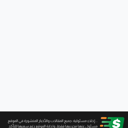
...إخلاء مسئولية: جميع المقالات والأخبار المنشورة في الموقع
مسئول عنها محرريها فقط، وإدارة الموقع رغم سعيها للتأكد