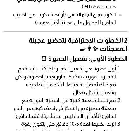
حسب تفضيلك).
1 كوب من الماء الدافئ
(أو نصف كوب من الحليب
الدافئ للحصول على عجينة أكثر نعومة).
2 الخطوات الاحترافية لتحضير عجينة
المعجنات ✨👩‍🍳
الخطوة الأولى: تفعيل الخميرة 🍞
أول خطوة هي تفعيل الخميرة إذا كنت تستخدم
الخميرة الفورية، يمكنك تجاوز هذه الخطوة، ولكن
مع ذلك يُفضل تفعيلها للتأكد من أنها جيدة
وتعمل بشكل فعال.
قم بخلط ملعقة كبيرة من الخميرة الفورية مع
ملعقة صغيرة من السكر في نصف كوب من الماء
الدافئ (تأكد أن الماء ليس ساخنًا جدًا، فقط دافئ).
اترك الخليط لمدة 5-10 دقائق حتى يتكون رغوة