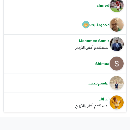
ahmed
محمود ثابت
Mohamed Samir
المستخدم أخفى الأرباح
Shimaa
ابراهيم محمد
آية الله
المستخدم أخفى الأرباح