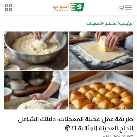
الرئيسية
المطبخ
المعجنات
طريقة عمل عجينة المعجنات: دليلك الشامل
لنجاح العجينة المثالية 🍞🥐
2024-09-19 18:41 م