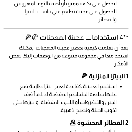
لتحصل على نكهة مميزة أو أضف الثوم المهروس
للحصول على عجينة بطعم غني يناسب البيتزا
والفطائر.
**4 استخدامات عجينة المعجنات 🥐🍕
بعد أن تعلمت كيفية تحضير عجينة المعجنات، يمكنك
استخدامها في مجموعة متنوعة من الوصفات إليك بعض
الأفكار:
1 البيتزا المنزلية 🍕
استخدم العجينة كقاعدة لعمل بيتزا طازجة ضع
عليها صلصة الطماطم المفضلة لديك، أضف
الجبن والخضروات أو اللحوم المفضلة، واخبزها حتى
تذوب الجبنة وتصبح ذهبية.
2 الفطائر المحشوة 🥟