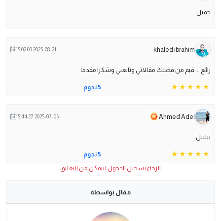
جميل
khaled ibrahim
2025-08-21 15:02:03
رائع ... قيم من فضلك مقالاتي وتابعني وشكرا مقدما
5 نجوم
Ahmed Adel
2025-07-05 15:44:27
بيليبل
5 نجوم
الرجاء تسجيل الدخول لتتمكن من التعليق
مقال بواسطة