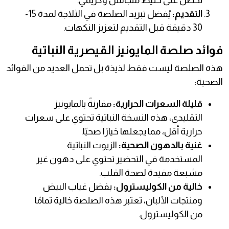
تحصل على خليط متجانس وكريمي.
التقديم:
يُفضل تبريد الصلصة في الثلاجة لمدة 15-
30 دقيقة قبل التقديم لتعزيز النكهات.
فوائد صلصة المايونيز القيصرية النباتية
هذه الصلصة ليست فقط لذيذة بل تحمل العديد من الفوائد
الصحية:
قليلة السعرات الحرارية:
مقارنةً بالمايونيز
التقليدي، هذه النسخة النباتية تحتوي على سعرات
حرارية أقل، مما يجعلها خيارًا صحيًا.
غنية بالدهون الصحية:
الزيوت النباتية
المستخدمة في التحضير تحتوي على دهون غير
مشبعة مفيدة لصحة القلب.
خالية من الكوليسترول:
بفضل غياب البيض
ومنتجات الألبان، تعتبر هذه الصلصة خالية تمامًا
من الكوليسترول.