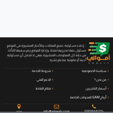
...إخلاء مسئولية: جميع المقالات والأخبار المنشورة في الموقع
مسئول عنها محرريها فقط، وإدارة الموقع رغم سعيها للتأكد
من دقة كل المعلومات المنشورة، فهي لا تتحمل أي مسئولية
أدبية أو قانونية عما يتم نشره.
سياسة الخصوصية
شروط الخدمة
من نحن ؟
الدعم الفني
أسعار الناشرين
نظام النقاط
أرباح GAM للمدونات الخاصة
+201011441211
info@amwaly.com
مصر