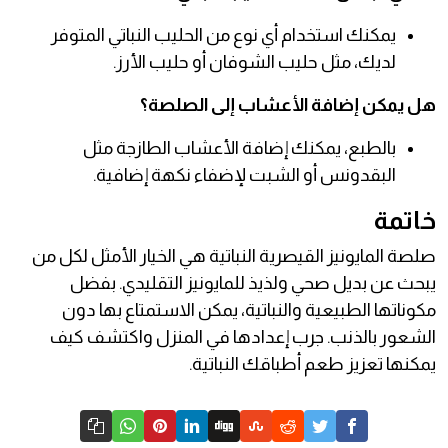
يمكنك استخدام أي نوع من الحليب النباتي المتوفر
لديك، مثل حليب الشوفان أو حليب الأرز.
هل يمكن إضافة الأعشاب إلى الصلصة؟
بالطبع، يمكنك إضافة الأعشاب الطازجة مثل
البقدونس أو الشبت لإضفاء نكهة إضافية.
خاتمة
صلصة المايونيز القيصرية النباتية هي الخيار الأمثل لكل من
يبحث عن بديل صحي ولذيذ للمايونيز التقليدي. بفضل
مكوناتها الطبيعية والنباتية، يمكن الاستمتاع بها دون
الشعور بالذنب. جرب إعدادها في المنزل واكتشف كيف
يمكنها تعزيز طعم أطباقك النباتية.