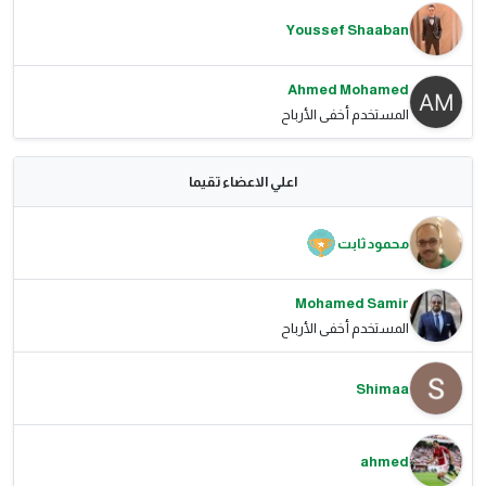
Youssef Shaaban
Ahmed Mohamed
المستخدم أخفى الأرباح
اعلي الاعضاء تقيما
محمود ثابت
Mohamed Samir
المستخدم أخفى الأرباح
Shimaa
ahmed