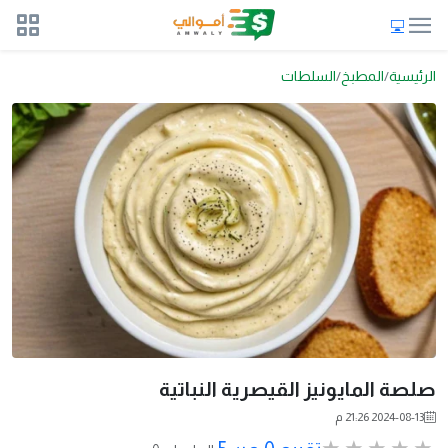
الرئيسية
المطبخ
السلطات
صلصة المايونيز القيصرية النباتية
2024-08-13 21:26 م