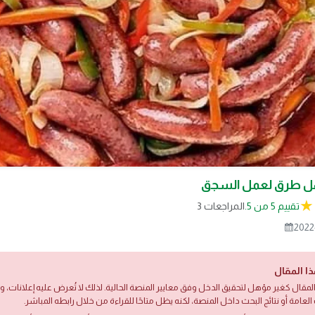
 طرق لعمل السجق
تقييم 5 من 5.
3 المراجعات
2022
ذا المقال
لمقال كغير مؤهل لتحقيق الدخل وفق معايير المنصة الحالية. لذلك لا تُعرض عليه إعلانات،
العامة أو نتائج البحث داخل المنصة، لكنه يظل متاحًا للقراءة من خلال رابطه المباشر.