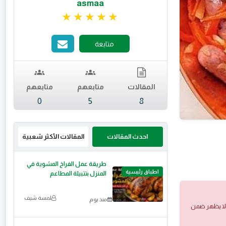
asmaa
تقييم 5 من 5.
متابعة
المقالات
متابعهم
متابعهم
0
5
8
احدث المقالات
المقالات الأكثر شعبية
طريقة عمل الفراخ المشوية في
اطباق رئيسية
المنزل بتتبيلة المطاعم
لمسة شيف
منذ يوم
 ولا يظهر ضمن