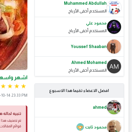
Muhammed Abdullah
المستخدم أخفى الأرباح
محمود علي
المستخدم أخفى الأرباح
Youssef Shaaban
Ahmed Mohamed
المستخدم أخفى الأرباح
اشهر واسهل
افضل الاعضاء تقيما هذا الاسبوع
-10-14 23:33 PM
ahmed
تنبيه لحاله ه
تم تصنيف هذا ا
قوائم المقالات 
محمود ثابت