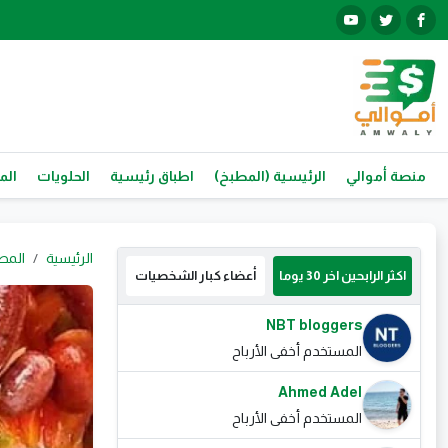
منصة أموالي
الرئيسية (المطبخ)
اطباق رئيسية
الحلويات
الم
الرئيسية
المط
اكثر الرابحين اخر 30 يوما
أعضاء كبار الشخصيات
NBT bloggers
المستخدم أخفى الأرباح
Ahmed Adel
المستخدم أخفى الأرباح