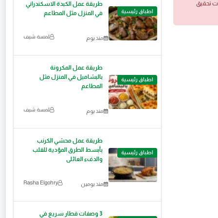
ات تحقيق
طريقة عمل الكبدة الاسكندراني
اطباق رئيسية
في المنزل مثل المطاعم
لمسة شيف
منذ يوم
طريقة عمل المكرونة
بالبشاميل في المنزل مثل
اطباق رئيسية
المطاعم
لمسة شيف
منذ يوم
طريقة عمل محشي الكرنب
بأبسط الطرق المؤدية للقلب
اطباق رئيسية
والدفء العائلى
Rasha Elgohry
منذ يومين
3 وصفات فطار سريع في