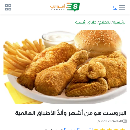
الرئيسية
المطبخ
اطباق رئيسية
البروست هو من أشهر وألذّ الأطباق العالمية
2024-05-01 21:50 م