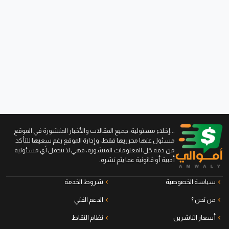
...إخلاء مسئولية: جميع المقالات والأخبار المنشورة في الموقع
مسئول عنها محرريها فقط، وإدارة الموقع رغم سعيها للتأكد
من دقة كل المعلومات المنشورة، فهي لا تتحمل أي مسئولية
أدبية أو قانونية عما يتم نشره.
سياسة الخصوصية
شروط الخدمة
من نحن ؟
الدعم الفني
أسعار الناشرين
نظام النقاط