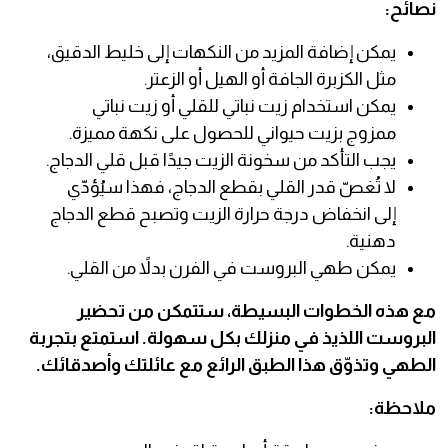
نصائح:
يمكن إضافة المزيد من النكهات إلى خليط الدقيق،
مثل الكزبرة الجافة أو الهيل أو الزعتر.
يمكن استخدام زيت نباتي للقلي أو زيت نباتي
ممزوج بزيت حيواني للحصول على نكهة مميزة.
يجب التأكد من سخونة الزيت جيدًا قبل قلي الدجاج.
لا تُغصّ قدر القلي بقطع الدجاج، فهذا سيُؤدّي
إلى انخفاض درجة حرارة الزيت وتصبح قطع الدجاج
دهنية.
يمكن طهي البروست في الفرن بدلاً من القلي.
مع هذه الخطوات البسيطة، ستتمكن من تحضير
البروست اللذيذ في منزلك بكل سهولة. استمتع بتجربة
الطهي وتذوّق هذا الطبق الرائع مع عائلتك وأصدقائك.
ملاحظة: