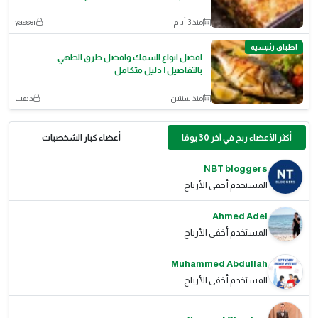
منذ 3 أيام
yasser
اطباق رئيسية
افضل انواع السمك وافضل طرق الطهي
بالتفاصيل | دليل متكامل
منذ سنتين
دهب
أكثر الأعضاء ربح في آخر 30 يومًا
أعضاء كبار الشخصيات
NBT bloggers
المستخدم أخفى الأرباح
Ahmed Adel
المستخدم أخفى الأرباح
Muhammed Abdullah
المستخدم أخفى الأرباح