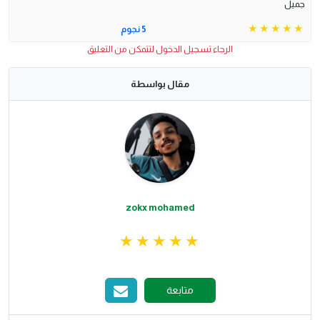
جميل
5 نجوم
الرجاء تسجيل الدخول لتتمكن من التعليق
مقال بواسطة
zokx mohamed
متابعة