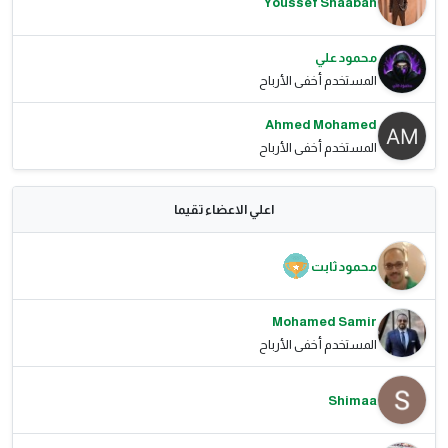
Youssef Shaaban
محمود علي
المستخدم أخفى الأرباح
Ahmed Mohamed
المستخدم أخفى الأرباح
اعلي الاعضاء تقيما
محمود ثابت
Mohamed Samir
المستخدم أخفى الأرباح
Shimaa