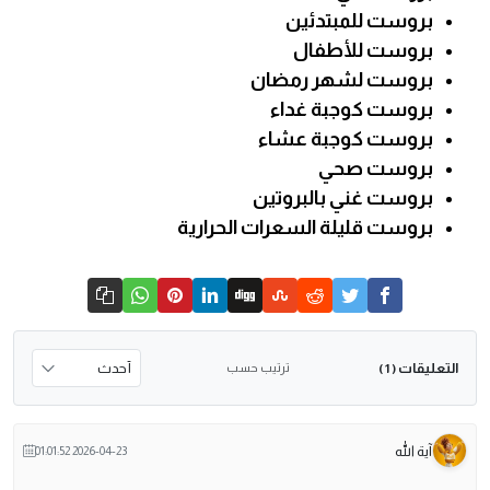
بروست للمبتدئين
بروست للأطفال
بروست لشهر رمضان
بروست كوجبة غداء
بروست كوجبة عشاء
بروست صحي
بروست غني بالبروتين
بروست قليلة السعرات الحرارية
التعليقات
ترتيب حسب
( 1 )
آية الله
2026-04-23 01:01:52