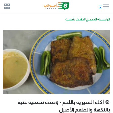
الرئيسية
المطبخ
اطباق رئيسية
🍲 أكلة السيريه باللحم - وصفة شعبية غنية
بالنكهة والطعم الأصيل