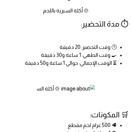
🍲 أكلة السيريه باللحم
⏱️ مدة التحضير:
🕒 وقت التحضير: 20 دقيقة
🍳 وقت الطهي: 1 ساعة و30 دقيقة
⏳ الوقت الإجمالي: حوالي 1 ساعة و50 دقيقة
🛒 المكونات:
🥩 500 غرام لحم مقطع