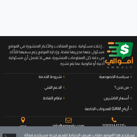
...إخلاء مسئولية: جميع المقالات والأخبار المنشورة في الموقع
مسئول عنها محرريها فقط، وإدارة الموقع رغم سعيها للتأكد
من دقة كل المعلومات المنشورة، فهي لا تتحمل أي مسئولية
أدبية أو قانونية عما يتم نشره.
سياسة الخصوصية
شروط الخدمة
من نحن ؟
الدعم الفني
أسعار الناشرين
نظام النقاط
أرباح GAM للمدونات الخاصة
+201011441211
info@amwaly.com
مصر
يستخدم هذا الموقع ملفات تعريف الارتباط لتقديم تجربة مستخدم فعالة