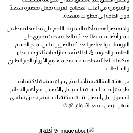
والمتوفرة في أغلب المطابخ العربية تجعل تحضيره سهلًا
دون الحاجة إلى خطوات معقدة.
ولا تقتصر أهمية أكلة السيريه باللحم على مذاقها فقط، بل
تتميز أيضًا بقيمتها الغذائية العالية، حيث تحتوي على
البروتينات والعناصر الغذائية الضرورية التي تمنح الجسم
الطاقة والحيوية 💪. لذلك تُعد خيارًا مناسبًا كوجبة غداء
متكاملة للعائلة، خاصة عند تقديمها مع الأرز أو الخبز الطازج
والسلطات.
في هذه المقالة، سنأخذك في جولة ممتعة لاكتشاف
طريقة إعداد السيريه باللحم على الأصول، مع أهم النصائح
للحصول على أفضل نتيجة ممكنة، لتستمتع بطبق تقليدي
شهي يرضي جميع الأذواق 🍖🍲.