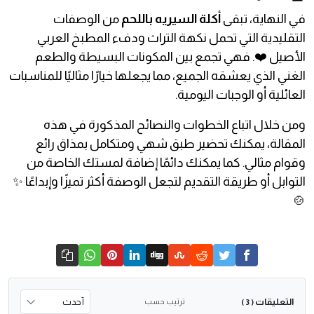
في النهاية، تبقى
أكلة السيريه باللحم
من الوصفات
التقليدية التي تحمل نكهة التراث ودفء المطبخ العربي
الأصيل ❤️. فهي تجمع بين المكونات البسيطة والطعم
الغني الذي يعشقه الجميع، مما يجعلها خيارًا مثاليًا للمناسبات
العائلية أو الوجبات اليومية.
ومن خلال اتباع الخطوات والنصائح المذكورة في هذه
المقالة، يمكنك تحضير طبق شهي ومتكامل بمذاق رائع
وقوام مثالي. كما يمكنك دائمًا إضافة لمستك الخاصة من
التوابل أو طريقة التقديم لتجعل الوصفة أكثر تميزًا وإبداعًا ✨
🍲
التعليقات
ترتيب حسب
( 3 )