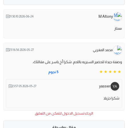
M Altony
2026-06-24 01:50:10
ممتاز
محمد المغربي
2026-05-27 23:16:56
وصفة جيدة لتحضير السيريه باللحم. شكرا أخ ياسر على مقالتك.
5 نجوم
yasser
2026-05-27 23:57:05
شكرا جزيلا
الرجاء تسجيل الدخول لتتمكن من التعليق
مقال بواسطة