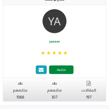
yasser
متابعة
المقالات
متابعهم
متابعهم
1066
307
197