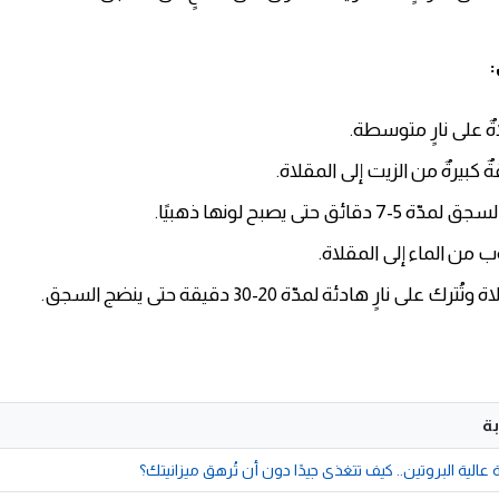
ةٌ على نارٍ متوسطة.
 كبيرةٌ من الزيت إلى المقلاة.
دقائق حتى يصبح لونها ذهبيًا.
 من الماء إلى المقلاة.
ك على نارٍ هادئة لمدّة 20-30 دقيقة حتى ينضج السجق.
ة
عالية البروتين.. كيف تتغذى جيدًا دون أن تُرهق ميزانيتك؟