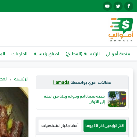
منصة أموالي
الرئيسية (المطبخ)
اطباق رئيسية
الحلويات
الم
الرئيسية
المط
مقالات اخري بواسطة
Hamada
قصة سيدنا آدم وحواء: رحلة من الجنة
إلى الأرض
اكثر الرابحين اخر 30 يوما
أعضاء كبار الشخصيات