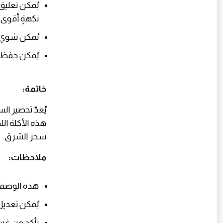
يُمكن تعليق
نكهةٍ أقوى.
يُمكن شوي 
يُمكن حفظ السجق المط
خاتمة:
يُعدّ تحضير ال
هذه الأكلة ال
سحر الشرق.
ملاحظات:
هذه الوصفة تكفي
يُمكن تعديل
تأكد من غسل