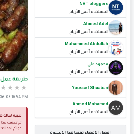
NBT bloggers
المستخدم أخفى الأرباح
Ahmed Adel
المستخدم أخفى الأرباح
Muhammed Abdullah
المستخدم أخفى الأرباح
محمود علي
المستخدم أخفى الأرباح
طريقة عمل 
Youssef Shaaban
06-03 16:54 PM
Ahmed Mohamed
المستخدم أخفى الأرباح
تنبيه لحاله ه
تم تصنيف هذا ا
قوائم المقالات 
افضل الاعضاء تقيما هذا الاسبوع