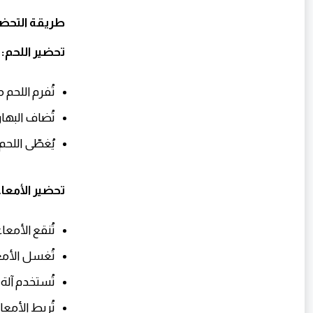
طريقة التحضي
تحضير اللحم:
تُفرم اللحم 
تُضاف البهار
يُغطّى اللحم
تحضير الأمعاء
تُنقع الأمعاء في ال
تُغسل الأمعاء
تُستخدم آلة
تُربط الأمع