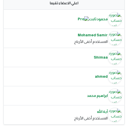
اعلي الاعضاء تقيما
محمود ثابت
Mohamed Samir
المستخدم أخفى الأرباح
Shimaa
ahmed
ابراهيم محمد
آية الله
المستخدم أخفى الأرباح