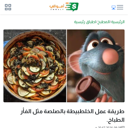
الرئيسية
المطبخ
اطباق رئيسية
طريقة عمل الخلطبيطة بالصلصة مثل الفأر
الطباخ.
2024-09-19 20:47 م