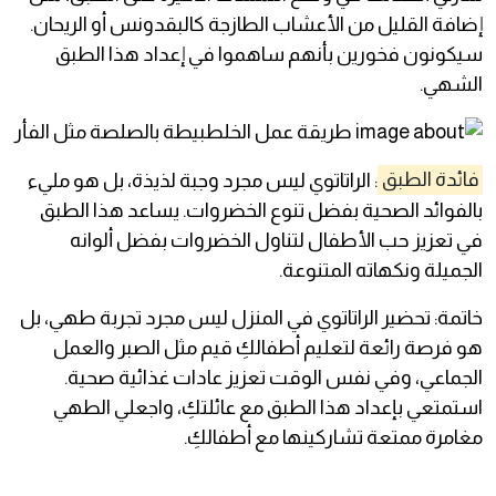
إضافة القليل من الأعشاب الطازجة كالبقدونس أو الريحان.
سيكونون فخورين بأنهم ساهموا في إعداد هذا الطبق
الشهي.
فائدة الطبق
: الراتاتوي ليس مجرد وجبة لذيذة، بل هو مليء
بالفوائد الصحية بفضل تنوع الخضروات. يساعد هذا الطبق
في تعزيز حب الأطفال لتناول الخضروات بفضل ألوانه
الجميلة ونكهاته المتنوعة.
خاتمة: تحضير الراتاتوي في المنزل ليس مجرد تجربة طهي، بل
هو فرصة رائعة لتعليم أطفالكِ قيم مثل الصبر والعمل
الجماعي، وفي نفس الوقت تعزيز عادات غذائية صحية.
استمتعي بإعداد هذا الطبق مع عائلتكِ، واجعلي الطهي
مغامرة ممتعة تشاركينها مع أطفالكِ.