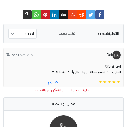
التعليقات
ترتيب حسب
( 1 )
Dai
2024-09-20 21:57:54
احسنت 👏
اتمني منك تقييم مقالاتي واعطاء رأيك عنها 🌷🌷
5 نجوم
الرجاء تسجيل الدخول لتتمكن من التعليق
مقال بواسطة