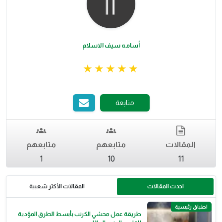
أسامه سيف الاسلام
متابعة
المقالات
متابعهم
متابعهم
1
10
11
احدث المقالات
المقالات الأكثر شعبية
اطباق رئيسية
طريقة عمل محشي الكرنب بأبسط الطرق المؤدية