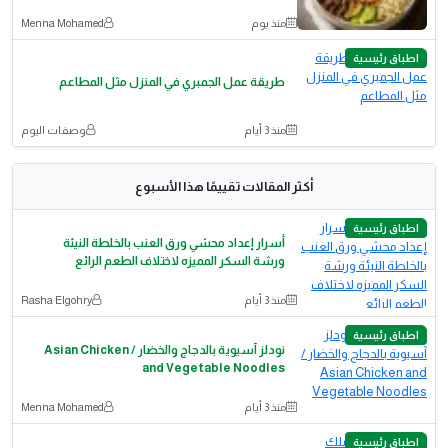
منذ يوم
Menna Mohamed
اطباق رئيسية
طريقة عمل الجمبري في المنزل مثل المطاعم
منذ 3 أيام
وصفات اليوم
أكثر المقالات تقييمًا هذا الأسبوع
اطباق رئيسية
أسرار إعداد محشي ورق العنب بالخلطة النيئة
ورشة السكر المميزه لاختلاف الطعم الرائع
منذ 3 أيام
Rasha Elgohry
اطباق رئيسية
نودلز آسيوية بالدجاج والخضار / Asian Chicken
and Vegetable Noodles
منذ 3 أيام
Menna Mohamed
اطباق رئيسية